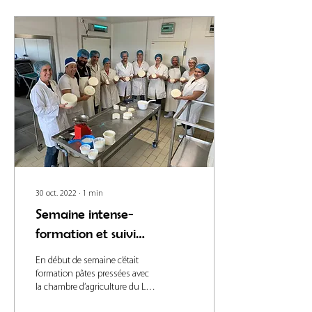
30 oct. 2022
∙
1
min
Semaine intense-
formation et suivi
technique
En début de semaine c’était
formation pâtes pressées avec
la chambre d’agriculture du Lot!
Puis en fin de semaine visite