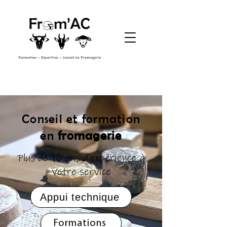
Conseil et formation
en
fromagerie
Plus de 16 ans d'expérience à
votre service
Appui technique
Formations