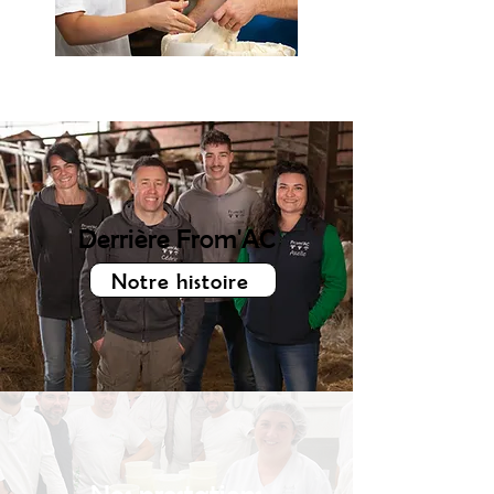
Derrière From'AC
Notre histoire