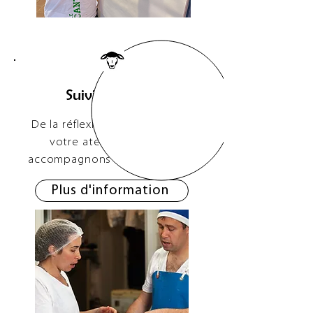
Suivi de projet
De la réflexion à la création de
votre atelier, nous vous
accompagnons à chaque étape
Plus d'information