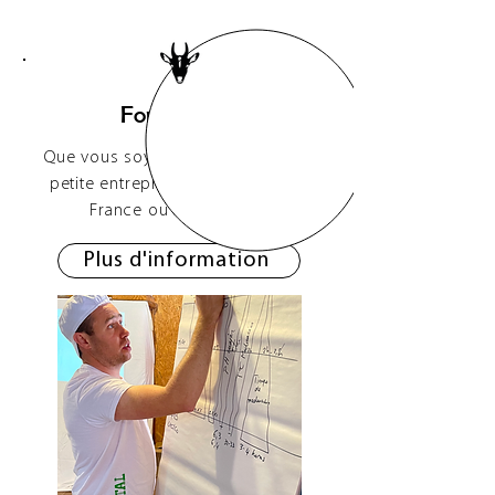
Formations
Que vous soyez une exploitation,
petite entreprise, agriculteur, en
France
ou à l'étranger
Plus d'information