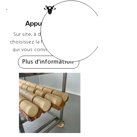
Appui technique
Sur site, à distance ou annuel,
choisissez la formule et la durée
qui vous conviennent le mieux
Plus d'information